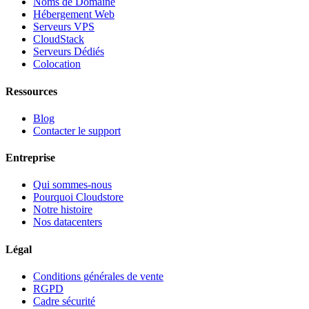
Noms de Domaine
Hébergement Web
Serveurs VPS
CloudStack
Serveurs Dédiés
Colocation
Ressources
Blog
Contacter le support
Entreprise
Qui sommes-nous
Pourquoi Cloudstore
Notre histoire
Nos datacenters
Légal
Conditions générales de vente
RGPD
Cadre sécurité