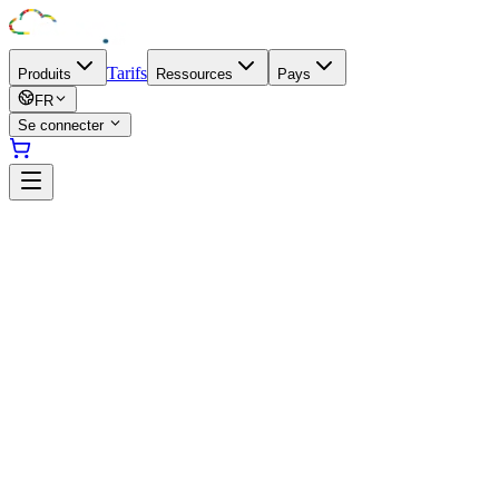
Tarifs
Produits
Ressources
Pays
FR
Se connecter
|