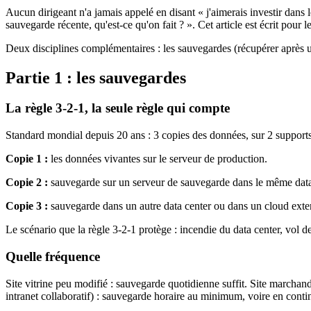
Aucun dirigeant n'a jamais appelé en disant « j'aimerais investir dans l
sauvegarde récente, qu'est-ce qu'on fait ? ». Cet article est écrit pour 
Deux disciplines complémentaires : les sauvegardes (récupérer après un s
Partie 1 : les sauvegardes
La règle 3-2-1, la seule règle qui compte
Standard mondial depuis 20 ans : 3 copies des données, sur 2 supports 
Copie 1 :
les données vivantes sur le serveur de production.
Copie 2 :
sauvegarde sur un serveur de sauvegarde dans le même data c
Copie 3 :
sauvegarde dans un autre data center ou dans un cloud externe
Le scénario que la règle 3-2-1 protège : incendie du data center, vol d
Quelle fréquence
Site vitrine peu modifié : sauvegarde quotidienne suffit. Site marchand
intranet collaboratif) : sauvegarde horaire au minimum, voire en contin