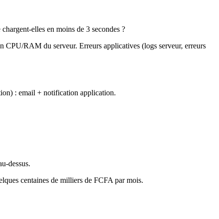
se chargent-elles en moins de 3 secondes ?
tion CPU/RAM du serveur. Erreurs applicatives (logs serveur, erreurs
on) : email + notification application.
au-dessus.
elques centaines de milliers de FCFA par mois.