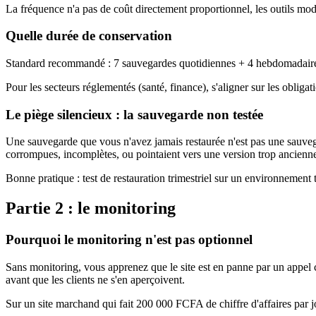
La fréquence n'a pas de coût directement proportionnel, les outils mod
Quelle durée de conservation
Standard recommandé : 7 sauvegardes quotidiennes + 4 hebdomadaires + 
Pour les secteurs réglementés (santé, finance), s'aligner sur les obligat
Le piège silencieux : la sauvegarde non testée
Une sauvegarde que vous n'avez jamais restaurée n'est pas une sauvegar
corrompues, incomplètes, ou pointaient vers une version trop ancienn
Bonne pratique : test de restauration trimestriel sur un environnement 
Partie 2 : le monitoring
Pourquoi le monitoring n'est pas optionnel
Sans monitoring, vous apprenez que le site est en panne par un appel 
avant que les clients ne s'en aperçoivent.
Sur un site marchand qui fait 200 000 FCFA de chiffre d'affaires pa