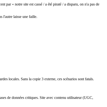
 par « notre site est cassé / a été piraté / a disparu, on n'a pas de
l'autre laisse une faille.
des locales. Sans la copie 3 externe, ces scénarios sont fatals.
 bases de données critiques. Site avec contenu utilisateur (UGC,