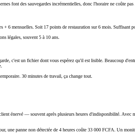
ernes font des sauvegardes incrémentielles, donc l'horaire ne coûte pas 
6 mensuelles. Soit 17 points de restauration sur 6 mois. Suffisant pou
ions légales, souvent 5 à 10 ans.
de, c'est un fichier dont vous espérez qu'il est lisible. Beaucoup d'entr
e.
temporaire. 30 minutes de travail, ça change tout.
client énervé — souvent après plusieurs heures d'indisponibilité. Avec
r jour, une panne non détectée de 4 heures coûte 33 000 FCFA. Un mon