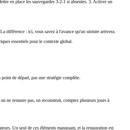
ettre en place les sauvegardes 3-2-1 si absentes. 3. Activer un
 différence : ici, vous savez à l'avance qu'un sinistre arrivera.
ques essentiels pour le contexte global.
point de départ, pas une stratégie complète.
n ne restaure pas, on reconstruit, comptez plusieurs jours à
ateurs. Un seul de ces éléments manquant, et la restauration est