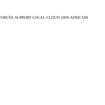
FORCÉE
·
SUPPORT LOCAL
·
CLOUD 100% AFRICAIN