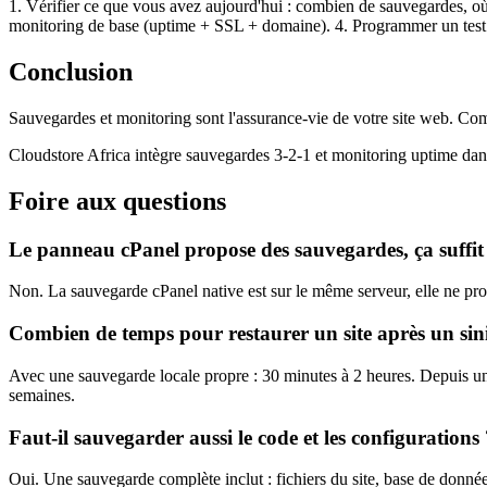
1. Vérifier ce que vous avez aujourd'hui : combien de sauvegardes, où, 
monitoring de base (uptime + SSL + domaine). 4. Programmer un test de
Conclusion
Sauvegardes et monitoring sont l'assurance-vie de votre site web. Comme
Cloudstore Africa intègre sauvegardes 3-2-1 et monitoring uptime dans
Foire aux questions
Le panneau cPanel propose des sauvegardes, ça suffit
Non. La sauvegarde cPanel native est sur le même serveur, elle ne pro
Combien de temps pour restaurer un site après un sini
Avec une sauvegarde locale propre : 30 minutes à 2 heures. Depuis une
semaines.
Faut-il sauvegarder aussi le code et les configurations
Oui. Une sauvegarde complète inclut : fichiers du site, base de données