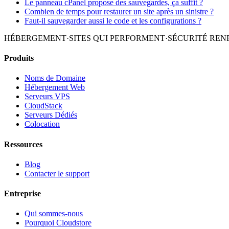
Le panneau cPanel propose des sauvegardes, ça suffit ?
Combien de temps pour restaurer un site après un sinistre ?
Faut-il sauvegarder aussi le code et les configurations ?
HÉBERGEMENT
·
SITES QUI PERFORMENT
·
SÉCURITÉ REN
Produits
Noms de Domaine
Hébergement Web
Serveurs VPS
CloudStack
Serveurs Dédiés
Colocation
Ressources
Blog
Contacter le support
Entreprise
Qui sommes-nous
Pourquoi Cloudstore