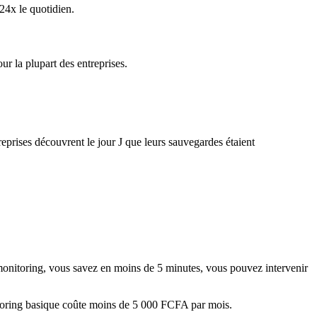
24x le quotidien.
r la plupart des entreprises.
eprises découvrent le jour J que leurs sauvegardes étaient
 monitoring, vous savez en moins de 5 minutes, vous pouvez intervenir
itoring basique coûte moins de 5 000 FCFA par mois.