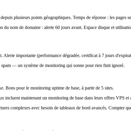
tes depuis plusieurs points géographiques. Temps de réponse : les pages 
ion du nom de domaine : alerte 60 jours avant. Espace disque et utilisa
. Alerte importante (performance dégradée, certificat à 7 jours d'expirati
de spam — un système de monitoring qui sonne pour rien finit ignoré.
. Bons pour le monitoring uptime de base, à partir de 5 sites.
ieux incluent maintenant un monitoring de base dans leurs offres VPS et 
uctures complexes avec besoin de tableaux de bord avancés. Compter qu