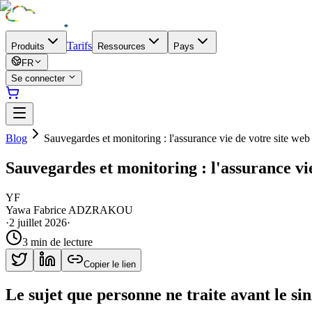
Tarifs
Produits
Ressources
Pays
FR
Se connecter
Blog
Sauvegardes et monitoring : l'assurance vie de votre site web
Sauvegardes et monitoring : l'assurance vie
YF
Yawa Fabrice ADZRAKOU
·
2 juillet 2026
·
3 min
de lecture
Copier le lien
Le sujet que personne ne traite avant le sin