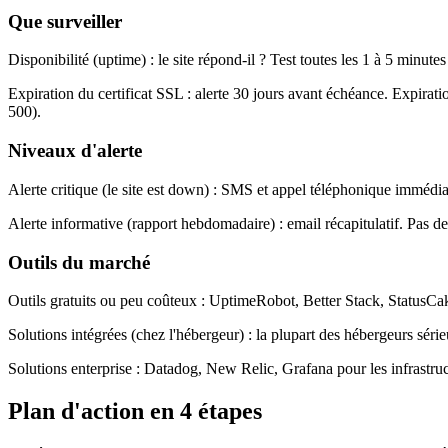
Que surveiller
Disponibilité (uptime) : le site répond-il ? Test toutes les 1 à 5 minu
Expiration du certificat SSL : alerte 30 jours avant échéance. Expirat
500).
Niveaux d'alerte
Alerte critique (le site est down) : SMS et appel téléphonique immédiat
Alerte informative (rapport hebdomadaire) : email récapitulatif. Pas 
Outils du marché
Outils gratuits ou peu coûteux : UptimeRobot, Better Stack, StatusCake
Solutions intégrées (chez l'hébergeur) : la plupart des hébergeurs sér
Solutions enterprise : Datadog, New Relic, Grafana pour les infrastr
Plan d'action en 4 étapes