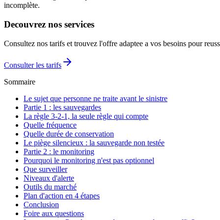
incomplète.
Decouvrez nos services
Consultez nos tarifs et trouvez l'offre adaptee a vos besoins pour reuss
Consulter les tarifs
Sommaire
Le sujet que personne ne traite avant le sinistre
Partie 1 : les sauvegardes
La règle 3-2-1, la seule règle qui compte
Quelle fréquence
Quelle durée de conservation
Le piège silencieux : la sauvegarde non testée
Partie 2 : le monitoring
Pourquoi le monitoring n'est pas optionnel
Que surveiller
Niveaux d'alerte
Outils du marché
Plan d'action en 4 étapes
Conclusion
Foire aux questions