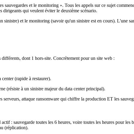
es sauvegardes et le monitoring ». Tous les appels sur ce sujet commencent
les dirigeants qui veulent éviter le deuxième scénario.
inistre) et le monitoring (savoir qu'un sinistre est en cours). L'une sans 
différents, dont 1 hors-site. Concrètement pour un site web :
enter (rapide à restaurer).
 (résiste à un sinistre majeur du data center principal).
es serveurs, attaque ransomware qui chiffre la production ET les sauvegar
 actif : sauvegarde toutes les 6 heures, voire toutes les heures pour les
u (réplication).