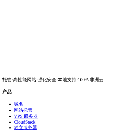
托管
·
高性能网站
·
强化安全
·
本地支持
·
100% 非洲云
查看VPS方案
联系我们
产品
域名
网站托管
VPS 服务器
CloudStack
独立服务器