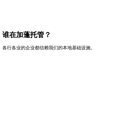
安全基础设施
Tier 3数据中心
谁在加蓬托管？
各行各业的企业都信赖我们的本地基础设施。