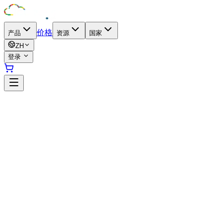
价格
产品
资源
国家
ZH
登录
加蓬数据中心
加蓬