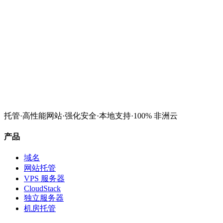
托管
·
高性能网站
·
强化安全
·
本地支持
·
100% 非洲云
查看 VPS 方案
联系我们
产品
域名
网站托管
VPS 服务器
CloudStack
独立服务器
机房托管