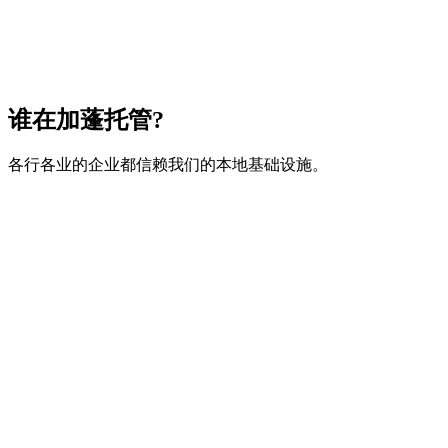
安全基础设施
Tier 3 数据中心
谁在加蓬托管?
各行各业的企业都信赖我们的本地基础设施。