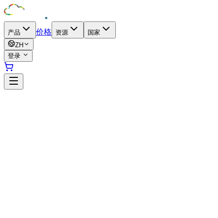
价格
产品
资源
国家
ZH
登录
加蓬数据中心
加蓬