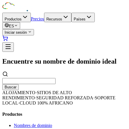
Precios
Productos
Recursos
Países
ES
Iniciar sesión
Encuentre su nombre de dominio ideal
Buscar
ALOJAMIENTO
·
SITIOS DE ALTO
RENDIMIENTO
·
SEGURIDAD REFORZADA
·
SOPORTE
LOCAL
·
CLOUD 100% AFRICANO
Productos
Nombres de dominio