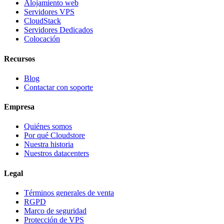
Alojamiento web
Servidores VPS
CloudStack
Servidores Dedicados
Colocación
Recursos
Blog
Contactar con soporte
Empresa
Quiénes somos
Por qué Cloudstore
Nuestra historia
Nuestros datacenters
Legal
Términos generales de venta
RGPD
Marco de seguridad
Protección de VPS