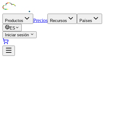
Precios
Productos
Recursos
Países
ES
Iniciar sesión
Datacenter Togo
Togo