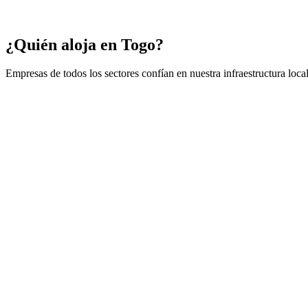
Infraestructura segura
Datacenter Tier 3
¿Quién aloja en Togo?
Empresas de todos los sectores confían en nuestra infraestructura local